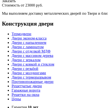
Заказать
Стоимость от
23000
руб.
Мы выполняем доставку металлических дверей по Твери и бли
Конструкция двери
Термодвери
Двери эконом-класса
Двери с напылением
Двери с ламинатом
Двери с отделкой МДФ
Двери с массивом дерева
Двери с зеркалом
Двери с ковкой и стеклом
Двери с резьбой
Двери с молдингами
Двери с терморазрывом
Противопожарные двери
Решетчатые двери
Гаражные ворота
Решетки на окна
Цены
Гарантия
10 лет