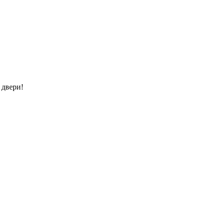
 двери!