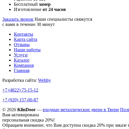
Бесплатный
замер
Изготовление
от 24 часов
Заказать звонок
Наши специалисты свяжутся
с вами в течение 30 минут
Контакты
Карта сайта
Отзывы
Наши работы
Услуги
Каталог
Компания
Главная
Разработка сайта:
Webby
+7 (4822)
75-15-12
+7 (920)
157-00-87
© 2026
KlinDoor
—
входные металлические двери в Твери
Пол
Вам активирована
персональная скидка 20%!
Обращаем внимание, что Вам доступна скидка 20% при заказе 