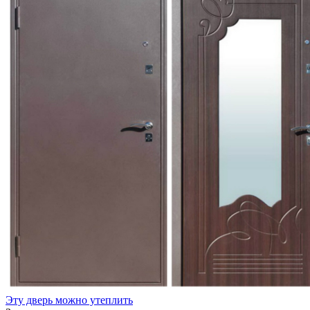
Эту дверь можно утеплить