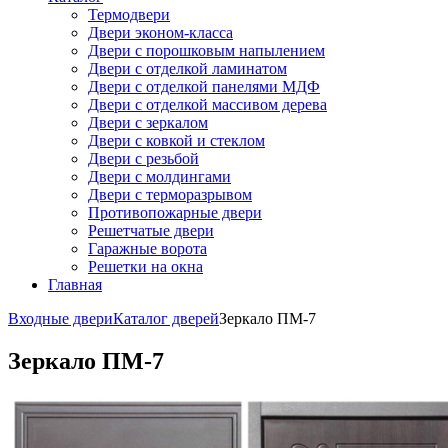
Термодвери
Двери эконом-класса
Двери с порошковым напылением
Двери с отделкой ламинатом
Двери с отделкой панелями МДФ
Двери с отделкой массивом дерева
Двери с зеркалом
Двери с ковкой и стеклом
Двери с резьбой
Двери с молдингами
Двери с терморазрывом
Противопожарные двери
Решетчатые двери
Гаражные ворота
Решетки на окна
Главная
Входные двери
Каталог дверей
Зеркало ПМ-7
Зеркало ПМ-7