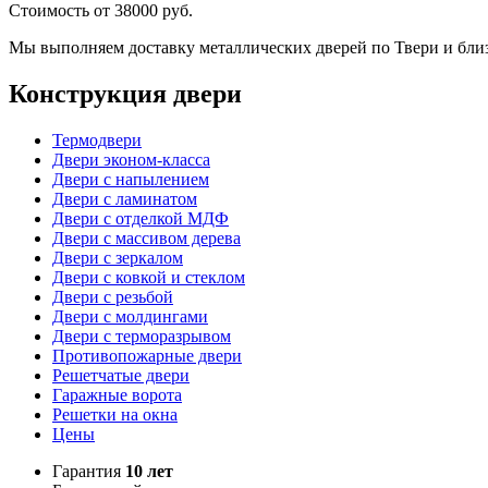
Стоимость от
38000
руб.
Мы выполняем доставку металлических дверей по Твери и бли
Конструкция двери
Термодвери
Двери эконом-класса
Двери с напылением
Двери с ламинатом
Двери с отделкой МДФ
Двери с массивом дерева
Двери с зеркалом
Двери с ковкой и стеклом
Двери с резьбой
Двери с молдингами
Двери с терморазрывом
Противопожарные двери
Решетчатые двери
Гаражные ворота
Решетки на окна
Цены
Гарантия
10 лет