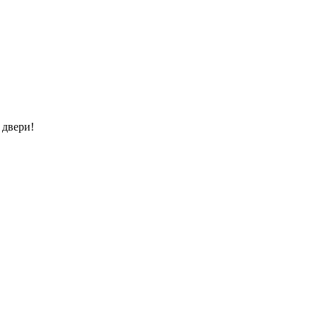
 двери!