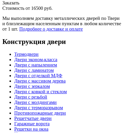
Заказать
Стоимость от
16500
руб.
Мы выполняем доставку металлических дверей по Твери
и близлежащим населенным пунктам в любом количестве
от 1 шт.
Подробнее о доставке и оплате
Конструкция двери
Термодвери
Двери эконом-класса
Двери с напылением
Двери с ламинатом
Двери с отделкой МДФ
Двери с массивом дерева
Двери с зеркалом
Двери с ковкой и стеклом
Двери с резьбой
Двери с молдингами
Двери с терморазрывом
Противопожарные двери
Решетчатые двери
Гаражные ворота
Решетки на окна