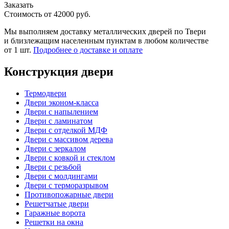
Заказать
Стоимость от
42000
руб.
Мы выполняем доставку металлических дверей по Твери
и близлежащим населенным пунктам в любом количестве
от 1 шт.
Подробнее о доставке и оплате
Конструкция двери
Термодвери
Двери эконом-класса
Двери с напылением
Двери с ламинатом
Двери с отделкой МДФ
Двери с массивом дерева
Двери с зеркалом
Двери с ковкой и стеклом
Двери с резьбой
Двери с молдингами
Двери с терморазрывом
Противопожарные двери
Решетчатые двери
Гаражные ворота
Решетки на окна