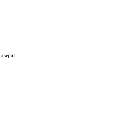
 двери!