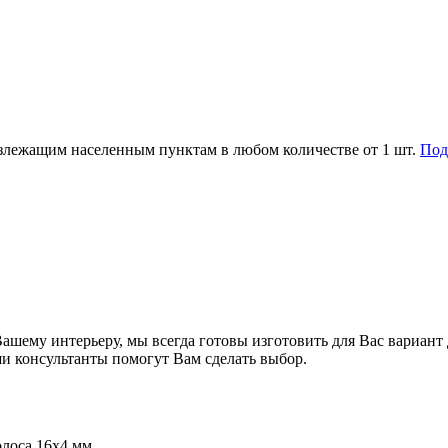
злежащим населенным пунктам в любом количестве от 1 шт.
Под
 Вашему интерьеру, мы всегда готовы изготовить для Вас вариа
и консультанты помогут Вам сделать выбор.
олоса 16х4 мм