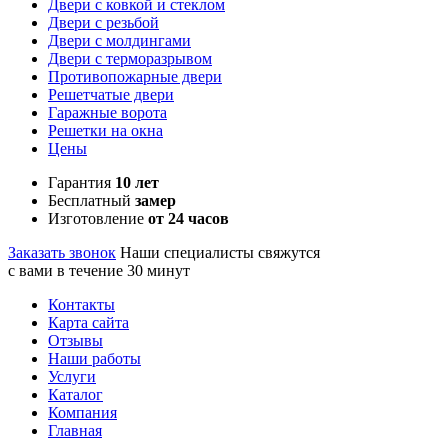
Двери с ковкой и стеклом
Двери с резьбой
Двери с молдингами
Двери с терморазрывом
Противопожарные двери
Решетчатые двери
Гаражные ворота
Решетки на окна
Цены
Гарантия
10 лет
Бесплатный
замер
Изготовление
от 24 часов
Заказать звонок
Наши специалисты свяжутся
с вами в течение 30 минут
Контакты
Карта сайта
Отзывы
Наши работы
Услуги
Каталог
Компания
Главная