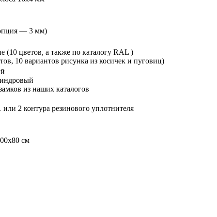
опция — 3 мм)
 (10 цветов, а также по каталогу RAL )
тов, 10 вариантов рисунка из косичек и пуговиц)
ый
линдровый
замков из наших каталогов
 или 2 контура резинового уплотнителя
200х80 см