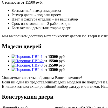
Стоимость от
15500
руб.
Бесплатный выезд замерщика
Размер двери - под ваш проем
Цвет и фактура отделки – на ваш выбор
Срок изготовления – 2 рабочих дня
Бесплатный демонтаж старой двери
Мы выполняем доставку металлических дверей по Твери и бли
Модели дверей
от
15500
руб.
от
15500
руб.
от
15500
руб.
от
15500
руб.
Уважаемые клиенты, обращаем Ваше внимание!
Если ни одна из представленных здесь моделей не подходит к
В наших каталогах широчайший выбор фактур и оттенков. Наш
Конструкция двери
Дверной короб
профильная труба 50х25 мм +п