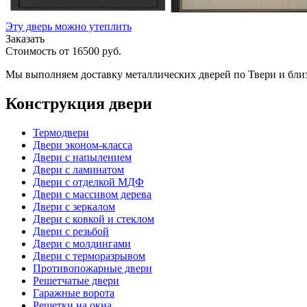
Эту дверь можно утеплить
Заказать
Стоимость от
16500
руб.
Мы выполняем доставку металлических дверей по Твери и бли
Конструкция двери
Термодвери
Двери эконом-класса
Двери с напылением
Двери с ламинатом
Двери с отделкой МДФ
Двери с массивом дерева
Двери с зеркалом
Двери с ковкой и стеклом
Двери с резьбой
Двери с молдингами
Двери с терморазрывом
Противопожарные двери
Решетчатые двери
Гаражные ворота
Решетки на окна