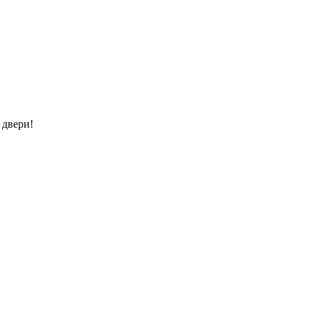
 двери!