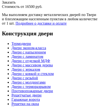
Заказать
Стоимость от
16500
руб.
Мы выполняем доставку металлических дверей по Твери
и близлежащим населенным пунктам в любом количестве
от 1 шт.
Подробнее о доставке и оплате
Конструкция двери
Термодвери
Двери эконом-класса
Двери с напылением
Двери с ламинатом
Двери с отделкой МДФ
Двери с массивом дерева
Двери с зеркалом
Двери с ковкой и стеклом
Двери с резьбой
Двери с молдингами
Двери с терморазрывом
Противопожарные двери
Решетчатые двери
Гаражные ворота
Решетки на окна