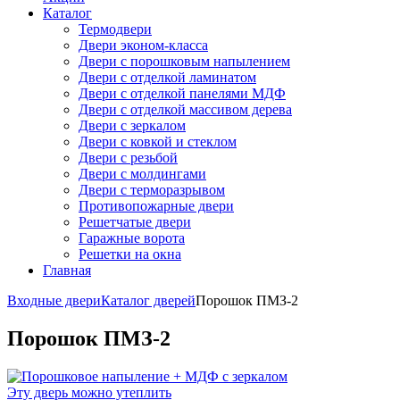
Каталог
Термодвери
Двери эконом-класса
Двери с порошковым напылением
Двери с отделкой ламинатом
Двери с отделкой панелями МДФ
Двери с отделкой массивом дерева
Двери с зеркалом
Двери с ковкой и стеклом
Двери с резьбой
Двери с молдингами
Двери с терморазрывом
Противопожарные двери
Решетчатые двери
Гаражные ворота
Решетки на окна
Главная
Входные двери
Каталог дверей
Порошок ПМЗ-2
Порошок ПМЗ-2
Эту дверь можно утеплить