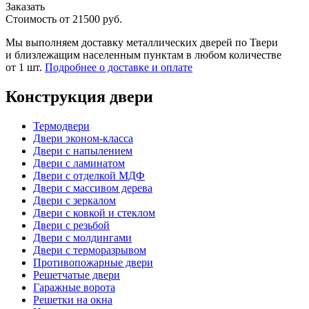
Заказать
Стоимость от
21500
руб.
Мы выполняем доставку металлических дверей по Твери
и близлежащим населенным пунктам в любом количестве
от 1 шт.
Подробнее о доставке и оплате
Конструкция двери
Термодвери
Двери эконом-класса
Двери с напылением
Двери с ламинатом
Двери с отделкой МДФ
Двери с массивом дерева
Двери с зеркалом
Двери с ковкой и стеклом
Двери с резьбой
Двери с молдингами
Двери с терморазрывом
Противопожарные двери
Решетчатые двери
Гаражные ворота
Решетки на окна