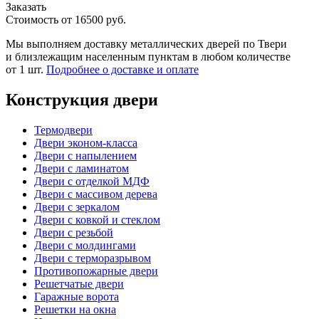
Заказать
Стоимость от
16500
руб.
Мы выполняем доставку металлических дверей по Твери
и близлежащим населенным пунктам в любом количестве
от 1 шт.
Подробнее о доставке и оплате
Конструкция двери
Термодвери
Двери эконом-класса
Двери с напылением
Двери с ламинатом
Двери с отделкой МДФ
Двери с массивом дерева
Двери с зеркалом
Двери с ковкой и стеклом
Двери с резьбой
Двери с молдингами
Двери с терморазрывом
Противопожарные двери
Решетчатые двери
Гаражные ворота
Решетки на окна