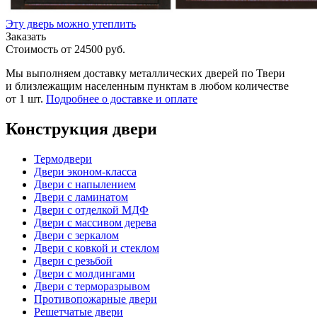
Эту дверь можно утеплить
Заказать
Стоимость от
24500
руб.
Мы выполняем доставку металлических дверей по Твери
и близлежащим населенным пунктам в любом количестве
от 1 шт.
Подробнее о доставке и оплате
Конструкция двери
Термодвери
Двери эконом-класса
Двери с напылением
Двери с ламинатом
Двери с отделкой МДФ
Двери с массивом дерева
Двери с зеркалом
Двери с ковкой и стеклом
Двери с резьбой
Двери с молдингами
Двери с терморазрывом
Противопожарные двери
Решетчатые двери