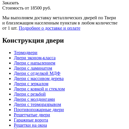
Заказать
Стоимость от
18500
руб.
Мы выполняем доставку металлических дверей по Твери
и близлежащим населенным пунктам в любом количестве
от 1 шт.
Подробнее о доставке и оплате
Конструкция двери
Термодвери
Двери эконом-класса
Двери с напылением
Двери с ламинатом
Двери с отделкой МДФ
Двери с массивом дерева
Двери с зеркалом
Двери с ковкой и стеклом
Двери с резьбой
Двери с молдингами
Двери с терморазрывом
Противопожарные двери
Решетчатые двери
Гаражные ворота
Решетки на окна