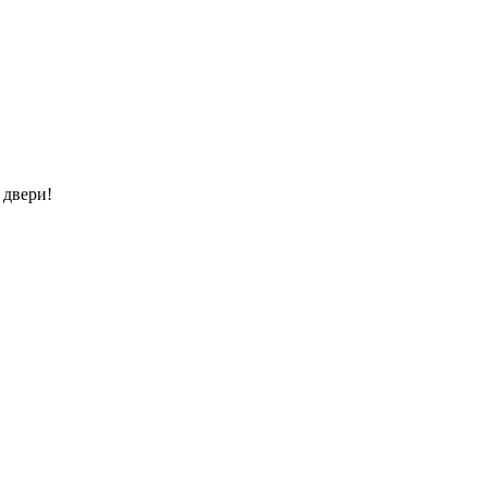
 двери!