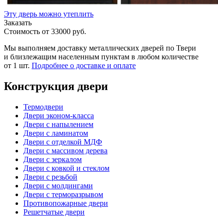
Эту дверь можно утеплить
Заказать
Стоимость от
33000
руб.
Мы выполняем доставку металлических дверей по Твери
и близлежащим населенным пунктам в любом количестве
от 1 шт.
Подробнее о доставке и оплате
Конструкция двери
Термодвери
Двери эконом-класса
Двери с напылением
Двери с ламинатом
Двери с отделкой МДФ
Двери с массивом дерева
Двери с зеркалом
Двери с ковкой и стеклом
Двери с резьбой
Двери с молдингами
Двери с терморазрывом
Противопожарные двери
Решетчатые двери