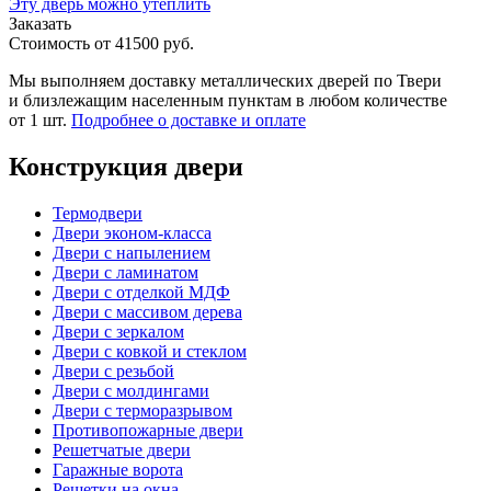
Эту дверь можно утеплить
Заказать
Стоимость от
41500
руб.
Мы выполняем доставку металлических дверей по Твери
и близлежащим населенным пунктам в любом количестве
от 1 шт.
Подробнее о доставке и оплате
Конструкция двери
Термодвери
Двери эконом-класса
Двери с напылением
Двери с ламинатом
Двери с отделкой МДФ
Двери с массивом дерева
Двери с зеркалом
Двери с ковкой и стеклом
Двери с резьбой
Двери с молдингами
Двери с терморазрывом
Противопожарные двери
Решетчатые двери
Гаражные ворота
Решетки на окна