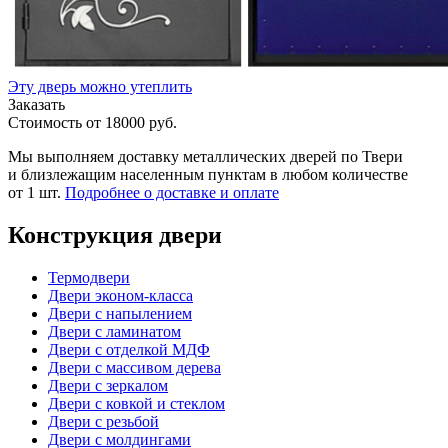
Эту дверь можно утеплить
Заказать
Стоимость от
18000
руб.
Мы выполняем доставку металлических дверей по Твери
и близлежащим населенным пунктам в любом количестве
от 1 шт.
Подробнее о доставке и оплате
Конструкция двери
Термодвери
Двери эконом-класса
Двери с напылением
Двери с ламинатом
Двери с отделкой МДФ
Двери с массивом дерева
Двери с зеркалом
Двери с ковкой и стеклом
Двери с резьбой
Двери с молдингами