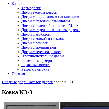
Каталог
Термодвери
Двери эконом-класса
Двери с порошковым напылением
Двери с отделкой ламинатом
Двери с отделкой панелями МДФ
Двери с отделкой массивом дерева
Двери с зеркалом
Двери с ковкой и стеклом
Двери с резьбой
Двери с молдингами
Двери с терморазрывом
Противопожарные двери
Решетчатые двери
Гаражные ворота
Решетки на окна
Главная
Входные двери
Каталог дверей
Ковка КЭ-3
Ковка КЭ-3