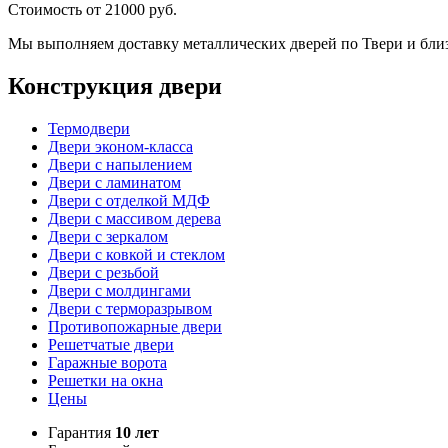
Стоимость от
21000
руб.
Мы выполняем доставку металлических дверей по Твери и бли
Конструкция двери
Термодвери
Двери эконом-класса
Двери с напылением
Двери с ламинатом
Двери с отделкой МДФ
Двери с массивом дерева
Двери с зеркалом
Двери с ковкой и стеклом
Двери с резьбой
Двери с молдингами
Двери с терморазрывом
Противопожарные двери
Решетчатые двери
Гаражные ворота
Решетки на окна
Цены
Гарантия
10 лет