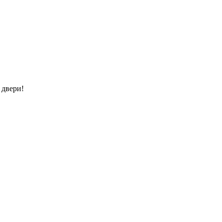
 двери!