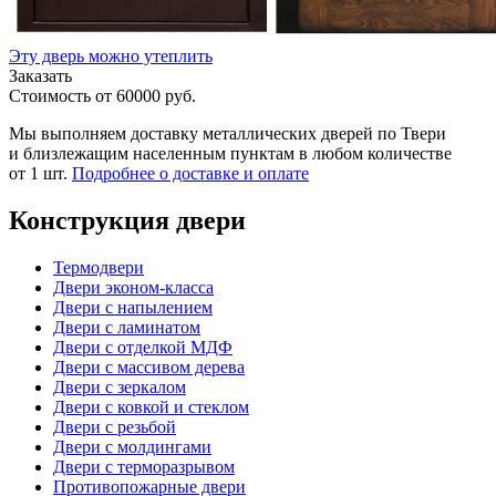
Эту дверь можно утеплить
Заказать
Стоимость от
60000
руб.
Мы выполняем доставку металлических дверей по Твери
и близлежащим населенным пунктам в любом количестве
от 1 шт.
Подробнее о доставке и оплате
Конструкция двери
Термодвери
Двери эконом-класса
Двери с напылением
Двери с ламинатом
Двери с отделкой МДФ
Двери с массивом дерева
Двери с зеркалом
Двери с ковкой и стеклом
Двери с резьбой
Двери с молдингами
Двери с терморазрывом
Противопожарные двери